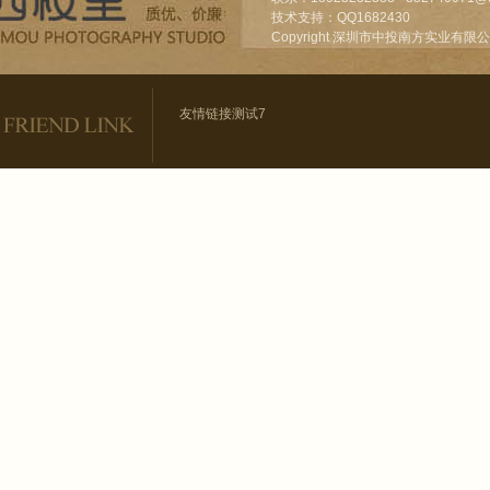
技术支持：QQ1682430
Copyright 深圳市中投南方实业有限公司 201
友情链接测试7